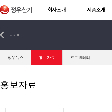
인재채용
정우뉴스
홍보자료
포토갤러리
홍보자료