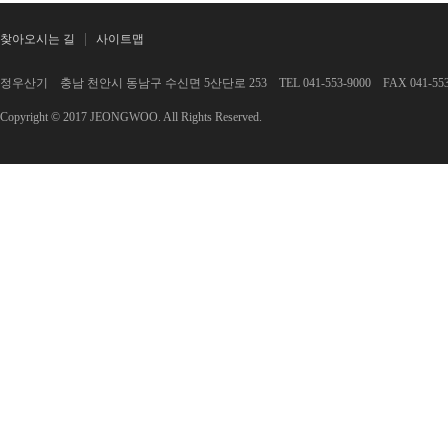
찾아오시는 길
사이트맵
정우산기 충남 천안시 동남구 수신면 5산단로 253 TEL 041-553-9000 FAX 041-553-
Copyright © 2017 JEONGWOO. All Rights Reserved.