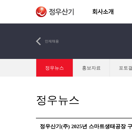
인재채용
정우뉴스
홍보자료
포토
정우뉴스
정우산기(주) 2025년 스마트생태공장 