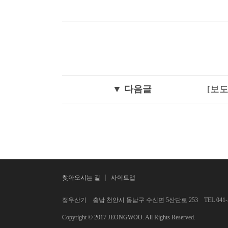
▼ 다음글
[보
찾아오시는 길
사이트맵
정우산기 충남 천안시 동남구 수신면 5산단로 253 TEL 041-553-9
Copyright © 2017 JEONGWOO. All Rights Reserved.