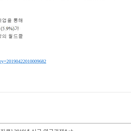
?key=20190422010009682