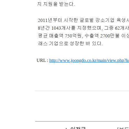
URL :
http://www.joongdo.co.kr/main/view.php