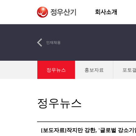
인재채용
정우뉴스
홍보자료
포토
정우뉴스
[보도자료]작지만 강한, '글로벌 강소기