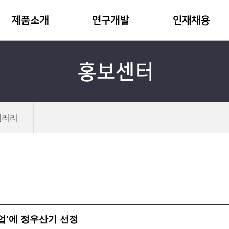
갤러리
업'에 정우산기 선정