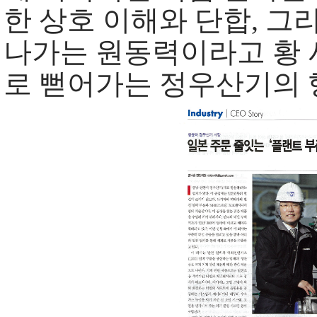
한 상호 이해와 단합, 그
나가는 원동력이라고 황 
로 뻗어가는 정우산기의 