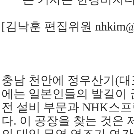
[김낙훈 편집위원 nhkim@kb
충남 천안에 정우산기(대표
에는 일본인들의 발길이 
전 설비 부문과 NHK스
다. 이 공장을 찾는 것은