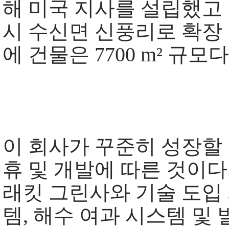
해 미국 지사를 설립했고
시 수신면 신풍리로 확장 이
에 건물은 7700 m² 규모다
이 회사가 꾸준히 성장할 
휴 및 개발에 따른 것이다
래킷 그린사와 기술 도입
템, 해수 여과 시스템 및