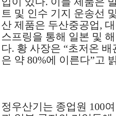
입이 있다. 이들 제품은 
트 및 인수 기지 운송선 
산 제품은 두산중공업, 대
스프링을 통해 일본 및 해
다. 황 사장은 “초저온 
은 약 80%에 이른다”고 
정우산기는 종업원 100