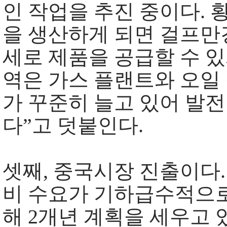
인 작업을 추진 중이다. 
을 생산하게 되면 걸프만
세로 제품을 공급할 수 있
역은 가스 플랜트와 오일
가 꾸준히 늘고 있어 발전
다”고 덧붙인다.
셋째, 중국시장 진출이다
비 수요가 기하급수적으로
해 2개년 계획을 세우고 