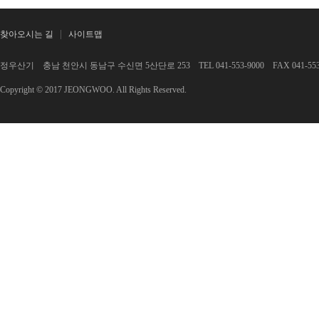
찾아오시는 길
사이트맵
정우산기 충남 천안시 동남구 수신면 5산단로 253 TEL 041-553-9000 FAX 041-553-
Copyright © 2017 JEONGWOO. All Rights Reserved.