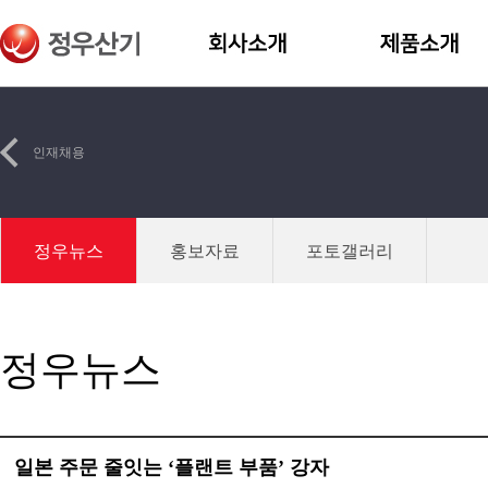
인재채용
정우뉴스
홍보자료
포토갤러리
정우뉴스
일본 주문 줄잇는 ‘플랜트 부품’ 강자