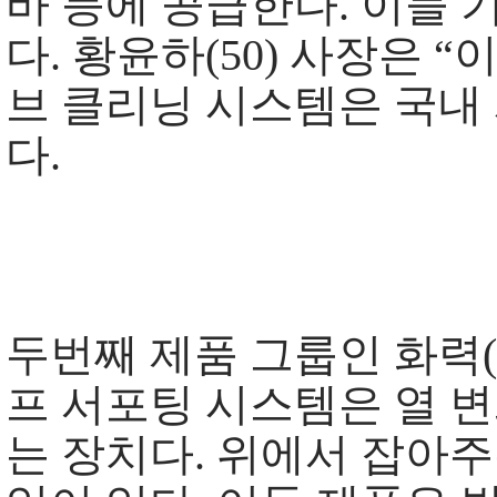
바 등에 공급한다. 이들
다. 황윤하(50) 사장은 
브 클리닝 시스템은 국내
다.
두번째 제품 그룹인 화력
프 서포팅 시스템은 열 
는 장치다. 위에서 잡아