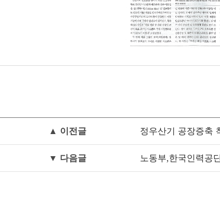
▲ 이전글
정우산기 공장증축 
▼ 다음글
노동부,한국인력공단