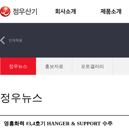
인재채용
정우뉴스
홍보자료
포토갤러리
정우뉴스
영흥화력 #3,4호기 HANGER & SUPPORT 수주