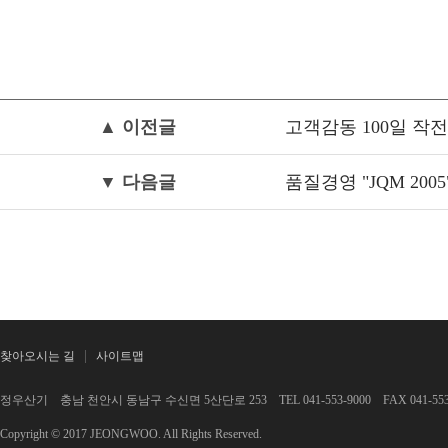
▲ 이전글
고객감동 100일 작전 
▼ 다음글
품질경영 "JQM 2005" 
찾아오시는 길
사이트맵
정우산기 충남 천안시 동남구 수신면 5산단로 253 TEL 041-553-9000 FAX 041-553-
Copyright © 2017 JEONGWOO. All Rights Reserved.