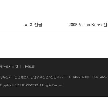
▲ 이전글
2005 Vision Korea
찾아오시는 길
사이트맵
정우산기 충남 천안시 동남구 수신면 5산단로 253 TEL 041-553-9000 FAX 041-553-
Copyright © 2017 JEONGWOO. All Rights Reserved.