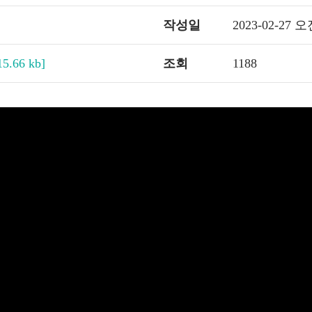
작성일
2023-02-27 오
15.66 kb]
조회
1188