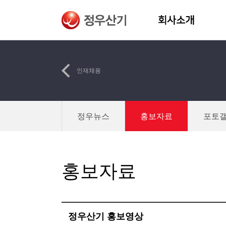
인재채용
정우뉴스
홍보자료
포토
홍보자료
정우산기 홍보영상